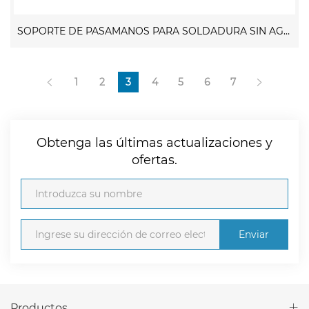
SOPORTE DE PASAMANOS PARA SOLDADURA SIN AGUJEROS
1
2
3
4
5
6
7
Obtenga las últimas actualizaciones y
ofertas.
Enviar
Productos