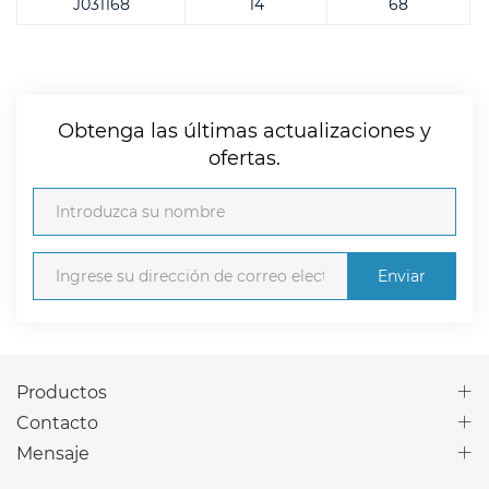
J031168
14
68
Obtenga las últimas actualizaciones y
ofertas.
Enviar
Productos
Contacto
Mensaje