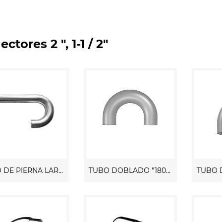
ctores 2 ", 1-1 / 2"
TUBO DE PIERNA LARGA Doblado "180 GRADO"
TUBO DOBLADO "180 GRADOS"