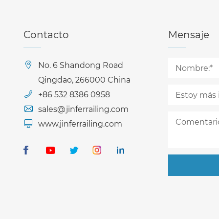
Contacto
Mensaje
No. 6 Shandong Road
Qingdao, 266000 China
+86 532 8386 0958
sales@jinferrailing.com
www.jinferrailing.com