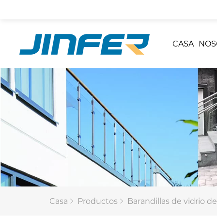
CASA
NOS
Casa
Productos
Barandillas de vidrio de 2 