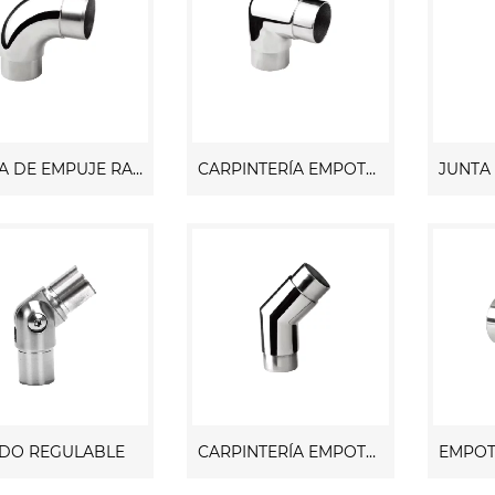
JUNTA DE EMPUJE RADIADO "90 GRADOS"
CARPINTERÍA EMPOTRADA "90 GRADOS"
DO REGULABLE
CARPINTERÍA EMPOTRADA "135 GRADOS"