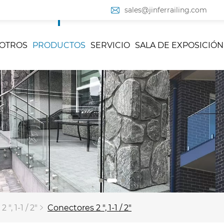
sales@jinferrailing.com
OTROS
PRODUCTOS
SERVICIO
SALA DE EXPOSICIÓN
", 1-1 / 2"
Conectores 2 ", 1-1 / 2"