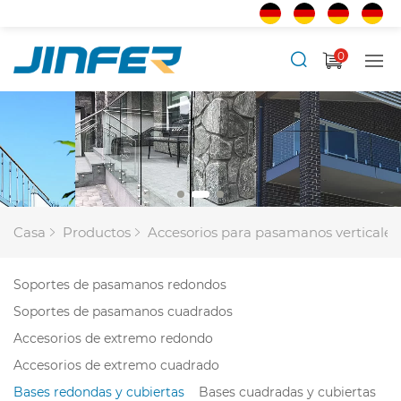
0
Casa
Productos
Accesorios para pasamanos verticales
Soportes de pasamanos redondos
Soportes de pasamanos cuadrados
Accesorios de extremo redondo
Accesorios de extremo cuadrado
Bases redondas y cubiertas
Bases cuadradas y cubiertas