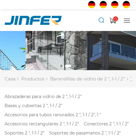
0
Casa
Productos
Barandillas de vidrio de 2 ", 1-1 / 2"
Tu
Abrazaderas para vidrio de 2 ", 1-1 / 2"
Bases y cubiertas 2 ", 1-1 / 2"
Accesorios para tubos ranurados 2 ", 1-1 / 2", 1 "
Accesorios rectangulares 2 ", 1-1 / 2"
Conectores 2 ", 1-1 / 2"
Soportes 2 ", 1-1 / 2"
Soportes de pasamanos 2 ", 1-1 / 2"