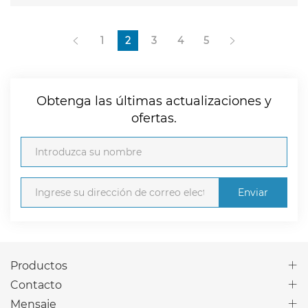
1
2
3
4
5
Obtenga las últimas actualizaciones y
ofertas.
Enviar
Productos
Contacto
Mensaje