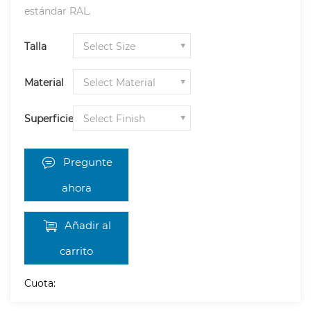
estándar RAL.
Talla
Material
Superficie
Pregunte
ahora
Añadir al
carrito
Cuota: