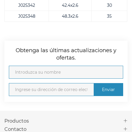
J025342
42.4x2.6
30
J025348
48.3x2.6
35
Obtenga las últimas actualizaciones y
ofertas.
Enviar
Productos
Contacto