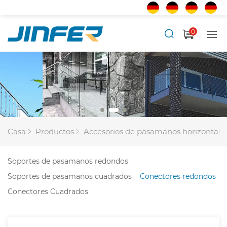
0
Casa
Productos
Accesorios de pasamanos horizontale
Soportes de pasamanos redondos
Soportes de pasamanos cuadrados
Conectores redondos
Conectores Cuadrados