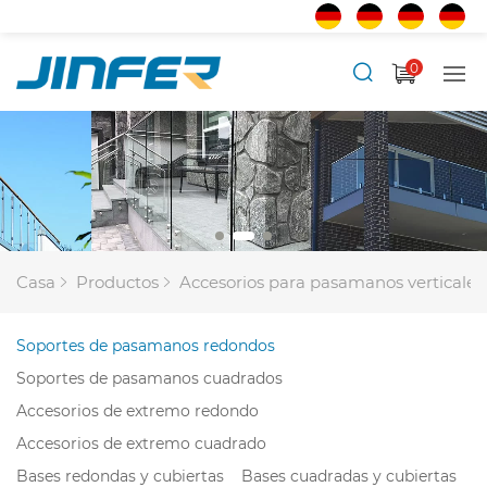
0
Casa
Productos
Accesorios para pasamanos verticales
Soportes de pasamanos redondos
Soportes de pasamanos cuadrados
Accesorios de extremo redondo
Accesorios de extremo cuadrado
Bases redondas y cubiertas
Bases cuadradas y cubiertas