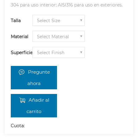
304 para uso interior; AISI316 para uso en exteriores.
Talla
Material
Superficie
Pregunte
ahora
Añadir al
carrito
Cuota: