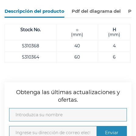
Descripción del producto
Pdf del diagrama del
Pro
Stock No.
□
H
(mm)
(mm)
S310368
40
4
S310364
60
6
Obtenga las últimas actualizaciones y
ofertas.
Enviar