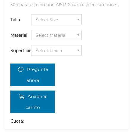
304 para uso interior; AISI316 para uso en exteriores.
Talla
Material
Superficie
Pregunte
ahora
Añadir al
carrito
Cuota: