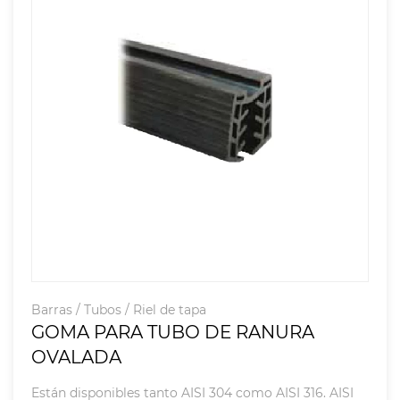
Barras / Tubos / Riel de tapa
GOMA PARA TUBO DE RANURA
OVALADA
Están disponibles tanto AISI 304 como AISI 316. AISI