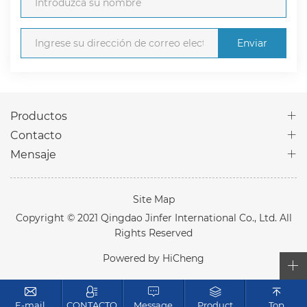
Enviar
Productos
Contacto
Mensaje
Site Map
Copyright © 2021 Qingdao Jinfer International Co., Ltd. All
Rights Reserved
Powered by HiCheng
E-mail
CONTACTO
Message
Product
Top