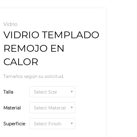
Vidrio
VIDRIO TEMPLADO
REMOJO EN
CALOR
Tamaños según su solicitud.
Talla
Material
Superficie