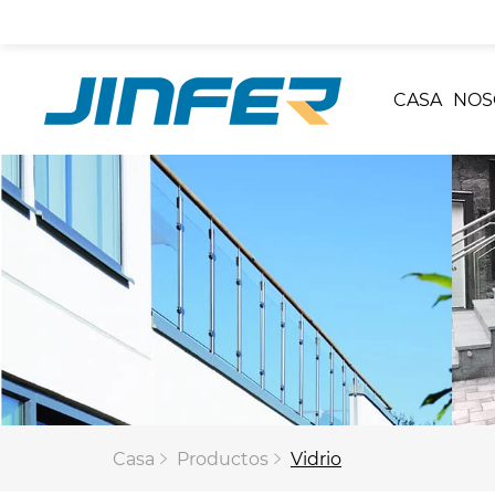
CASA
NOS
Casa
Productos
Vidrio