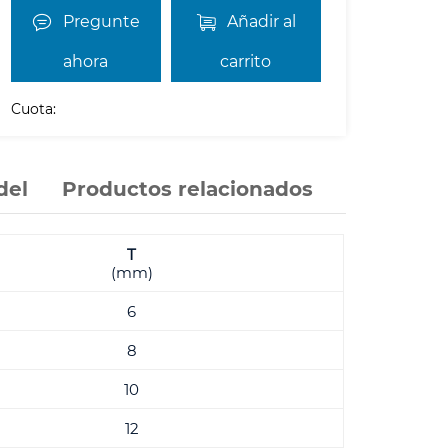
Pregunte
Añadir al
ahora
carrito
Cuota:
del
Productos relacionados
T
(mm)
6
8
10
12