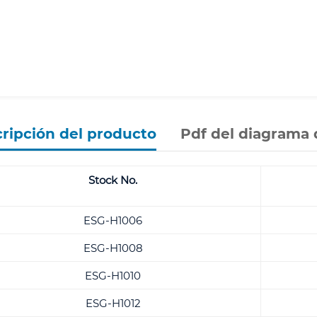
ripción del producto
Pdf del diagrama 
Stock No.
ESG-H1006
ESG-H1008
ESG-H1010
ESG-H1012