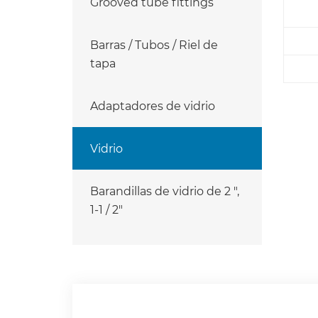
Grooved tube fittings
Barras / Tubos / Riel de
tapa
Adaptadores de vidrio
Vidrio
Barandillas de vidrio de 2 ",
1-1 / 2"