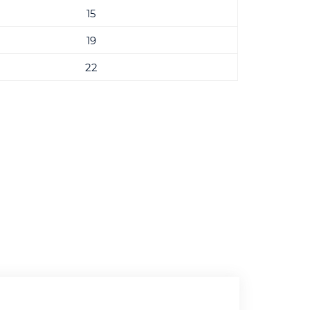
15
19
22