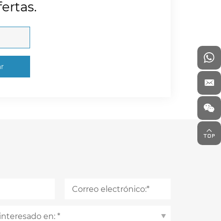
ertas.
ar