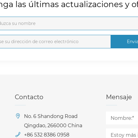
ga las últimas actualizaciones y of
Envi
Contacto
Mensaje
No. 6 Shandong Road
Qingdao, 266000 China
+86 532 8386 0958