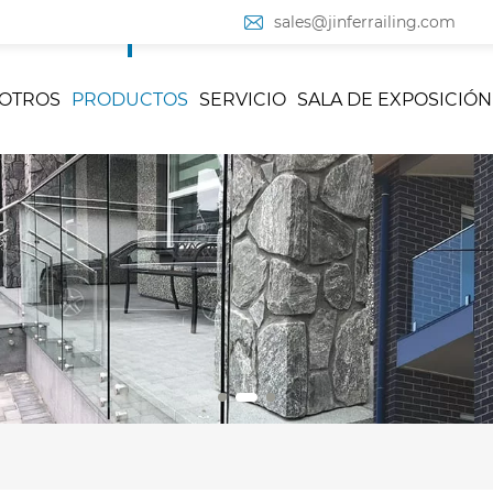
sales@jinferrailing.com
OTROS
PRODUCTOS
SERVICIO
SALA DE EXPOSICIÓN