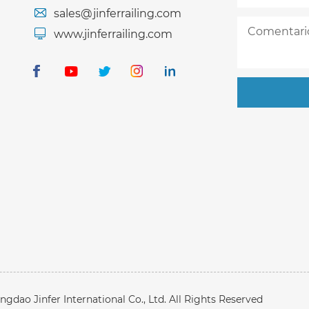
sales@jinferrailing.com
www.jinferrailing.com
gdao Jinfer International Co., Ltd. All Rights Reserved