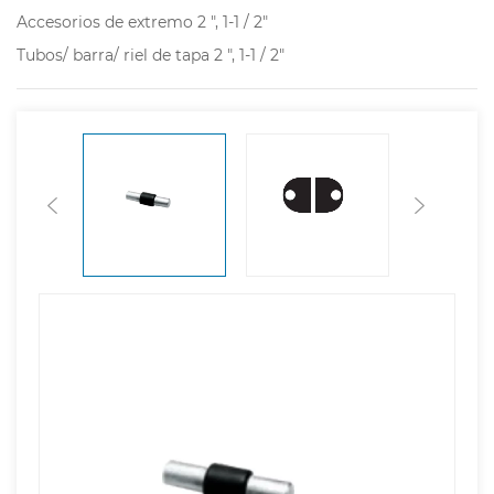
Accesorios de extremo 2 ", 1-1 / 2"
Tubos/ barra/ riel de tapa 2 ", 1-1 / 2"