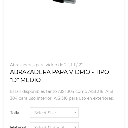
Abrazaderas para vidrio de 2 ", 1-1 / 2"
ABRAZADERA PARA VIDRIO - TIPO
"D" MEDIO
Están disponibles tanto AISI 304 como AISI 316. AISI
304 para uso interior; AISI316 para uso en exteriores.
Talla
Material