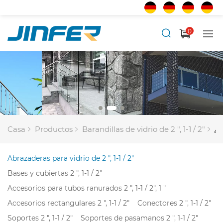
0
Casa
Productos
Barandillas de vidrio de 2 ", 1-1 / 2"
Ab
Abrazaderas para vidrio de 2 ", 1-1 / 2"
Bases y cubiertas 2 ", 1-1 / 2"
Accesorios para tubos ranurados 2 ", 1-1 / 2", 1 "
Accesorios rectangulares 2 ", 1-1 / 2"
Conectores 2 ", 1-1 / 2"
Soportes 2 ", 1-1 / 2"
Soportes de pasamanos 2 ", 1-1 / 2"