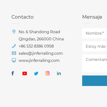
Contacto
Mensaje
No. 6 Shandong Road
Qingdao, 266000 China
+86 532 8386 0958
sales@jinferrailing.com
www.jinferrailing.com