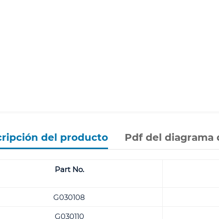
ripción del producto
Pdf del diagrama 
Part No.
G030108
G030110