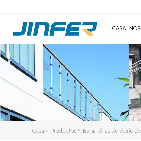
CASA
NOS
Casa
Productos
Barandillas de vidrio de 2 