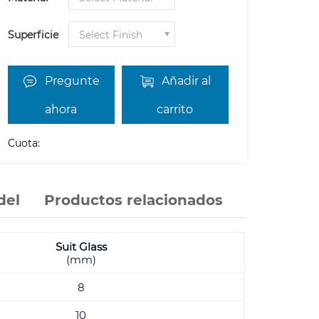
Superficie
Pregunte
Añadir al
ahora
carrito
Cuota:
del
Productos relacionados
Suit Glass
(mm)
8
10