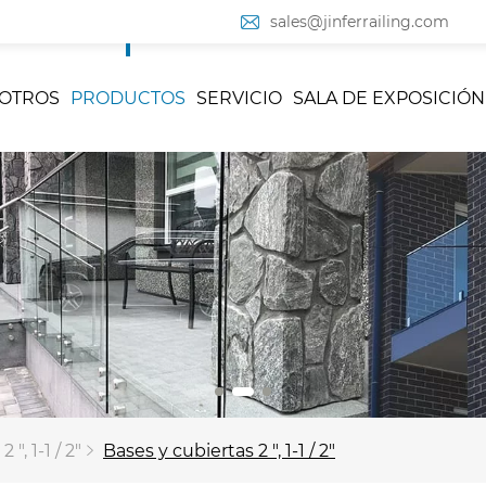
sales@jinferrailing.com
OTROS
PRODUCTOS
SERVICIO
SALA DE EXPOSICIÓN
", 1-1 / 2"
Bases y cubiertas 2 ", 1-1 / 2"