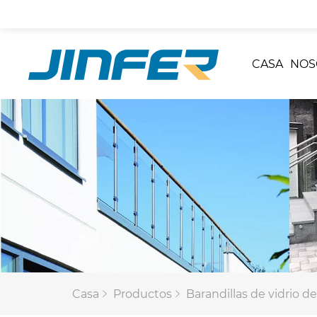
CASA
NOS
Casa
Productos
Barandillas de vidrio de 2 