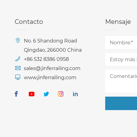
Contacto
Mensaje
No. 6 Shandong Road
Qingdao, 266000 China
+86 532 8386 0958
sales@jinferrailing.com
www.jinferrailing.com