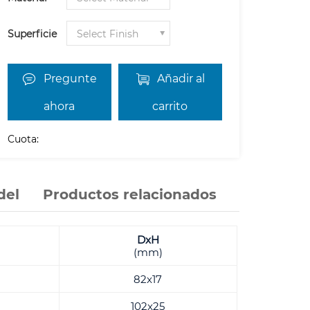
Superficie
Pregunte
Añadir al
ahora
carrito
Cuota:
del
Productos relacionados
DxH
(mm)
82x17
102x25