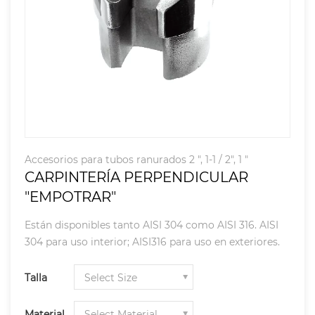
Accesorios para tubos ranurados 2 ", 1-1 / 2", 1 "
CARPINTERÍA PERPENDICULAR
"EMPOTRAR"
Están disponibles tanto AISI 304 como AISI 316. AISI
304 para uso interior; AISI316 para uso en exteriores.
Talla
Material