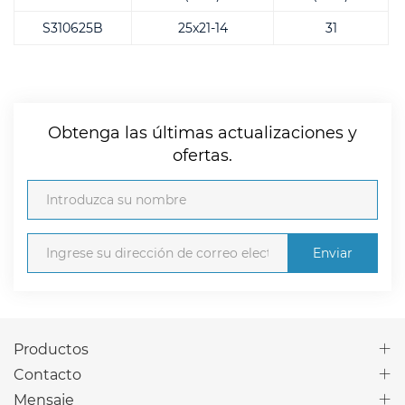
S310625B
25x21-14
31
Obtenga las últimas actualizaciones y
ofertas.
Enviar
Productos
Contacto
Mensaje