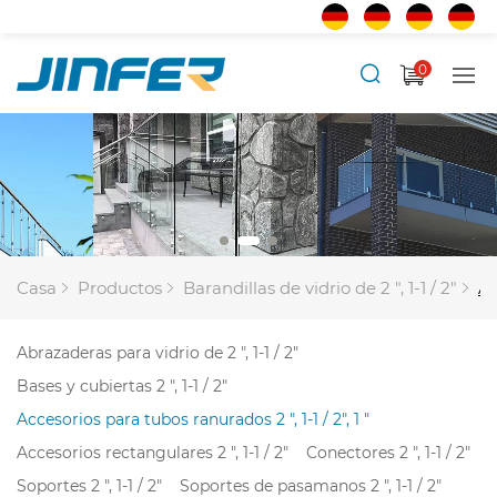
0
Casa
Productos
Barandillas de vidrio de 2 ", 1-1 / 2"
Ac
Abrazaderas para vidrio de 2 ", 1-1 / 2"
Bases y cubiertas 2 ", 1-1 / 2"
Accesorios para tubos ranurados 2 ", 1-1 / 2", 1 "
Accesorios rectangulares 2 ", 1-1 / 2"
Conectores 2 ", 1-1 / 2"
Soportes 2 ", 1-1 / 2"
Soportes de pasamanos 2 ", 1-1 / 2"