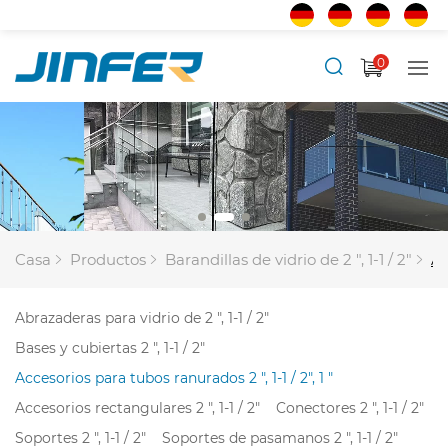
0
Casa
Productos
Barandillas de vidrio de 2 ", 1-1 / 2"
Ac
Abrazaderas para vidrio de 2 ", 1-1 / 2"
Bases y cubiertas 2 ", 1-1 / 2"
Accesorios para tubos ranurados 2 ", 1-1 / 2", 1 "
Accesorios rectangulares 2 ", 1-1 / 2"
Conectores 2 ", 1-1 / 2"
Soportes 2 ", 1-1 / 2"
Soportes de pasamanos 2 ", 1-1 / 2"