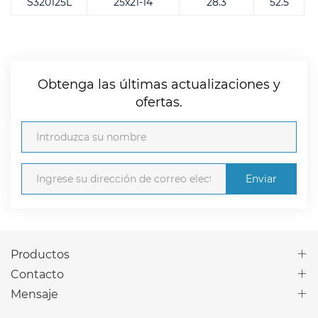
S320125L
25x21-14
28.3
52.5
Obtenga las últimas actualizaciones y
ofertas.
Enviar
Productos
Contacto
Mensaje