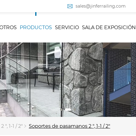
sales@jinferrailing.com
OTROS
PRODUCTOS
SERVICIO
SALA DE EXPOSICIÓN
", 1-1 / 2"
Soportes de pasamanos 2 ", 1-1 / 2"