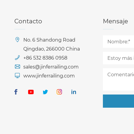
Contacto
Mensaje
No. 6 Shandong Road
Qingdao, 266000 China
+86 532 8386 0958
sales@jinferrailing.com
www.jinferrailing.com