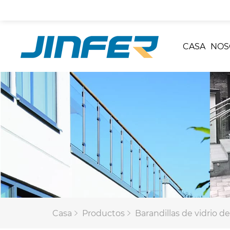
CASA
NOS
Casa
Productos
Barandillas de vidrio de 2 