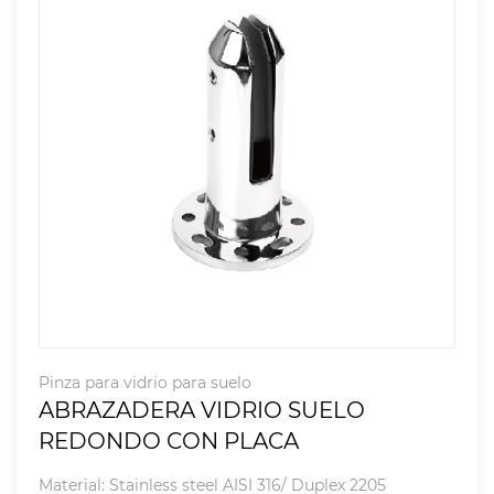
Pinza para vidrio para suelo
ABRAZADERA VIDRIO SUELO
REDONDO CON PLACA
Material: Stainless steel AISI 316/ Duplex 2205