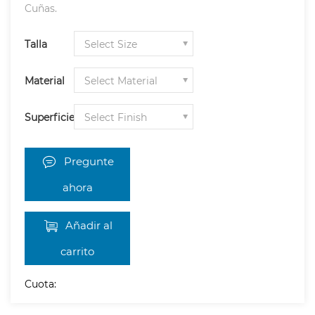
Cuñas.
Talla
Material
Superficie
Pregunte
ahora
Añadir al
carrito
Cuota: