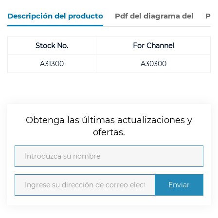
Descripción del producto
Pdf del diagrama del
Pro
Stock No.
For Channel
A31300
A30300
Obtenga las últimas actualizaciones y
ofertas.
Enviar