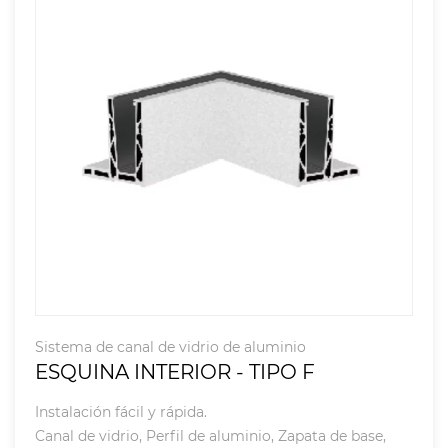
Sistema de canal de vidrio de aluminio
ESQUINA INTERIOR - TIPO F
Instalación fácil y rápida.
Canal de vidrio, Perfil de aluminio, Zapata de base,