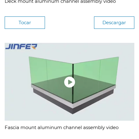
Deck mount aluminum channel assembly video
Tocar
Descargar
Fascia mount aluminum channel assembly video