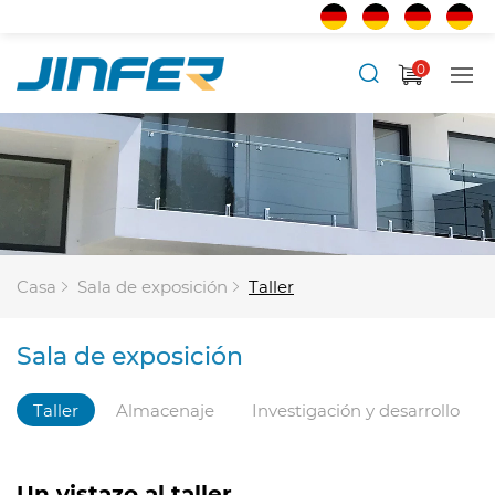
0
Casa
Sala de exposición
Taller
Sala de exposición
Taller
Almacenaje
Investigación y desarrollo
Un vistazo al taller